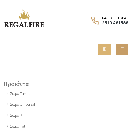
ΚΑΛΕΣΤΕ ΤΩΡΑ
2310 461386
Προϊόντα
Σειρά Tunnel
Σειρά Universal
Σειρά Pi
Σειρά Flat