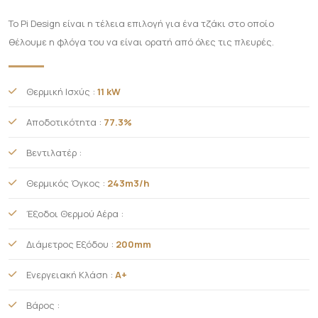
Το Pi Design είναι η τέλεια επιλογή για ένα τζάκι στο οποίο
θέλουμε η φλόγα του να είναι ορατή από όλες τις πλευρές.
Θερμική Ισχύς :
11 kW
Αποδοτικότητα :
77.3%
Βεντιλατέρ :
Θερμικός Όγκος :
243m3/h
Έξοδοι Θερμού Αέρα :
Διάμετρος Εξόδου :
200mm
Ενεργειακή Κλάση :
A+
Βάρος :