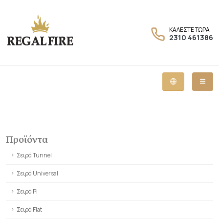
ΚΑΛΕΣΤΕ ΤΩΡΑ
2310 461386
Προϊόντα
Σειρά Tunnel
Σειρά Universal
Σειρά Pi
Σειρά Flat