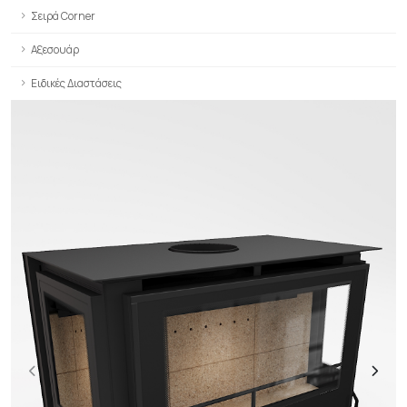
Σειρά Corner
Αξεσουάρ
Ειδικές Διαστάσεις