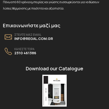
Πάνω από 60 χρόνια εμπειρίας και γνώσης συσσωρεύονται για να δώσουν
λύσεις θέρμανσης με ποιότητα και αξιοπιστία.
Επικοινωνήστε μαζί μας
ΣΤΕΙΛΤΕ ΜΑΣ EMAIL
INFO@REGAL.COM.GR
ΚΑΛΕΣΤΕ ΤΩΡΑ
2310 461386
Download our Catalogue