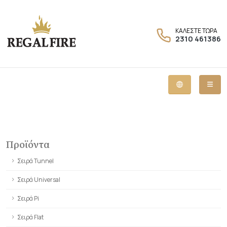
ΚΑΛΕΣΤΕ ΤΩΡΑ
2310 461386
Προϊόντα
Σειρά Tunnel
Σειρά Universal
Σειρά Pi
Σειρά Flat