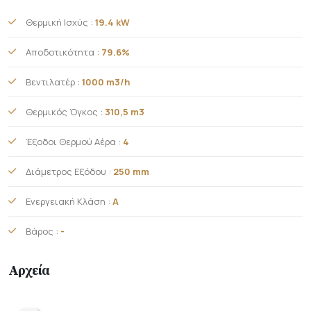
Θερμική Ισχύς :
19.4 kW
Αποδοτικότητα :
79.6%
Βεντιλατέρ :
1000 m3/h
Θερμικός Όγκος :
310,5 m3
Έξοδοι Θερμού Αέρα :
4
Διάμετρος Εξόδου :
250 mm
Ενεργειακή Κλάση :
A
Βάρος :
-
Αρχεία