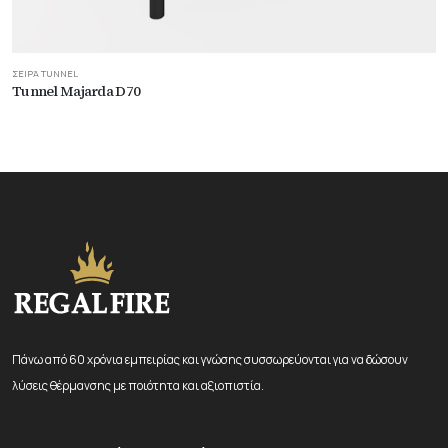
ΣΕΙΡΆ TUNNEL
Tunnel Majarda D70
Πάνω από 60 χρόνια εμπειρίας και γνώσης συσσωρεύονται για να δώσουν
λύσεις θέρμανσης με ποιότητα και αξιοπιστία.